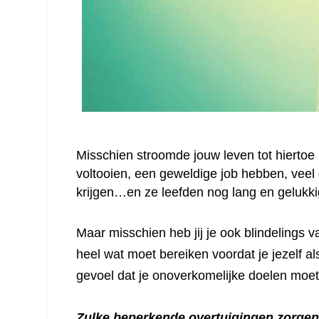
Misschien stroomde jouw leven tot hiertoe 
voltooien, een geweldige job hebben, veel 
krijgen…en ze leefden nog lang en gelukki
Maar misschien heb jij je ook blindelings 
heel wat moet bereiken voordat je jezelf 
gevoel dat je onoverkomelijke doelen moet 
Zulke beperkende overtuigingen zorgen 