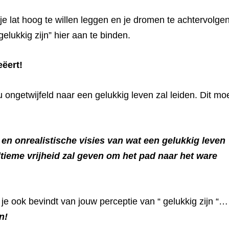
 je lat hoog te willen leggen en je dromen te achtervolgen
gelukkig zijn” hier aan te binden.
eëert!
ou ongetwijfeld naar een gelukkig leven zal leiden. Dit mo
en onrealistische visies van wat een gelukkig leven
tieme vrijheid zal geven om het pad naar het ware
ij je ook bevindt van jouw perceptie van “ gelukkig zijn “…
n!