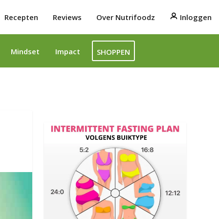
Recepten
Reviews
Over Nutrifoodz
Inloggen
Mindset
Impact
SHOPPEN