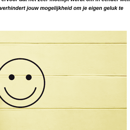
 verhindert jouw mogelijkheid om je eigen geluk te