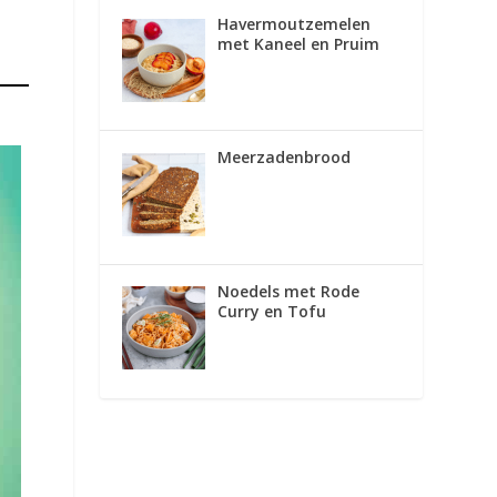
Havermoutzemelen
met Kaneel en Pruim
Meerzadenbrood
Noedels met Rode
Curry en Tofu