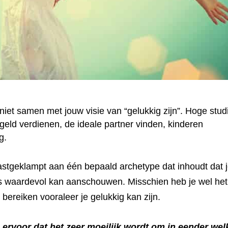
niet samen met jouw visie van “gelukkig zijn”. Hoge stud
geld verdienen, de ideale partner vinden, kinderen
g.
vastgeklampt aan één bepaald archetype dat inhoudt dat 
als waardevol kan aanschouwen. Misschien heb je wel het
bereiken vooraleer je gelukkig kan zijn.
ervoor dat het zeer moeilijk wordt om in eender wel