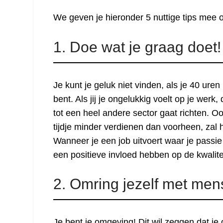
We geven je hieronder 5 nuttige tips mee o
1. Doe wat je graag doet!
Je kunt je geluk niet vinden, als je 40 ure
bent. Als jij je ongelukkig voelt op je werk,
tot een heel andere sector gaat richten. O
tijdje minder verdienen dan voorheen, zal 
Wanneer je een job uitvoert waar je passie vo
een positieve invloed hebben op de kwalitei
2. Omring jezelf met men
Je bent je omgeving! Dit wil zeggen dat je o