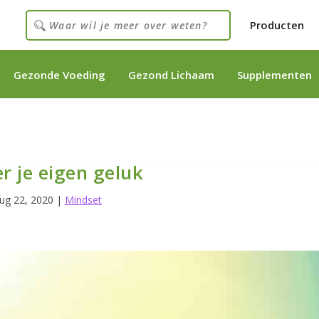
Producten
Gezonde Voeding
Gezond Lichaam
Supplementen
r je eigen geluk
ug 22, 2020
|
Mindset