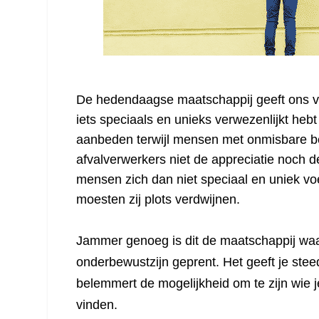
De hedendaagse maatschappij geeft ons va
iets speciaals en unieks verwezenlijkt he
aanbeden terwijl mensen met onmisbare be
afvalverwerkers niet de appreciatie noch d
mensen zich dan niet speciaal en uniek voe
moesten zij plots verdwijnen.
Jammer genoeg is dit de maatschappij waar
onderbewustzijn geprent. Het geeft je ste
belemmert de mogelijkheid om te zijn wie 
vinden.