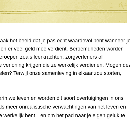
ak het beeld dat je pas echt waardevol bent wanneer j
bt en er veel geld mee verdient. Beroemdheden worden
roepen zoals leerkrachten, zorgverleners of
e verloning krijgen die ze werkelijk verdienen. Mogen de
len? Terwijl onze samenleving in elkaar zou storten,
in we leven en worden dit soort overtuigingen in ons
eds meer onrealistische verwachtingen van het leven en
je werkelijk bent…en om het pad naar je eigen geluk te