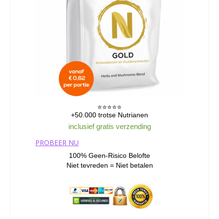
⭐️⭐️⭐️⭐️⭐️
+50.000 trotse Nutrianen
inclusief gratis verzending
PROBEER NU
100% Geen-Risico Belofte
Niet tevreden = Niet betalen