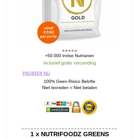
⭐️⭐️⭐️⭐️⭐️
+50.000 trotse Nutrianen
inclusief gratis verzending
PROBEER NU
100% Geen-Risico Belofte
Niet tevreden = Niet betalen
1 x NUTRIFOODZ GREENS