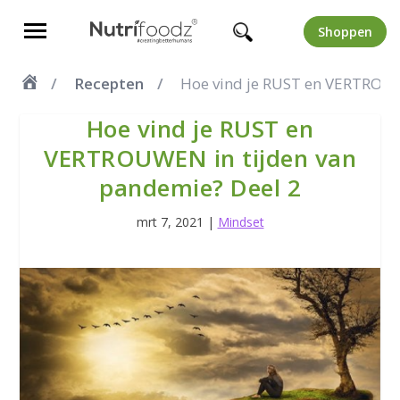
Shoppen
Recepten
Hoe vind je RUST en VERTROUW
Hoe vind je RUST en
VERTROUWEN in tijden van
pandemie? Deel 2
mrt 7, 2021
|
Mindset