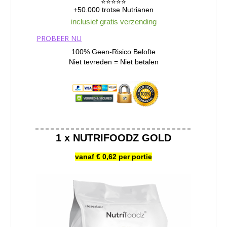
⭐️⭐️⭐️⭐️⭐️
+50.000 trotse Nutrianen
inclusief gratis verzending
PROBEER NU
100% Geen-Risico Belofte
Niet tevreden = Niet betalen
1 x NUTRIFOODZ GOLD
vanaf € 0,62 per portie