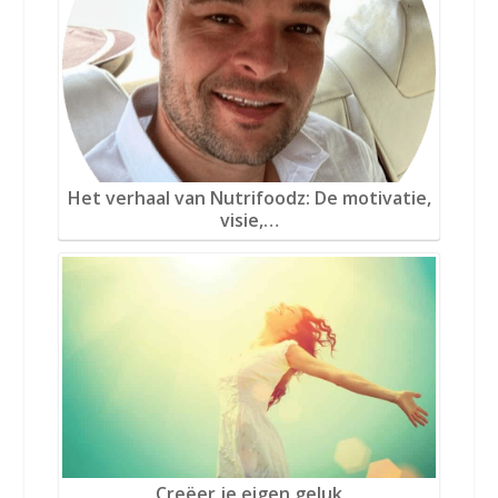
Het verhaal van Nutrifoodz: De motivatie,
visie,…
Creëer je eigen geluk