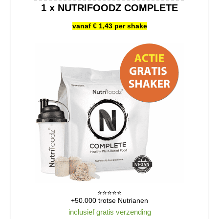
1 x NUTRIFOODZ COMPLETE
vanaf € 1,43 per shake
⭐️⭐️⭐️⭐️⭐️
+50.000 trotse Nutrianen
inclusief gratis verzending