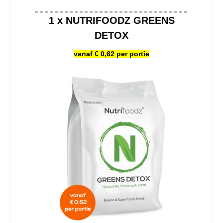
1 x NUTRIFOODZ GREENS
DETOX
vanaf € 0,62 per portie