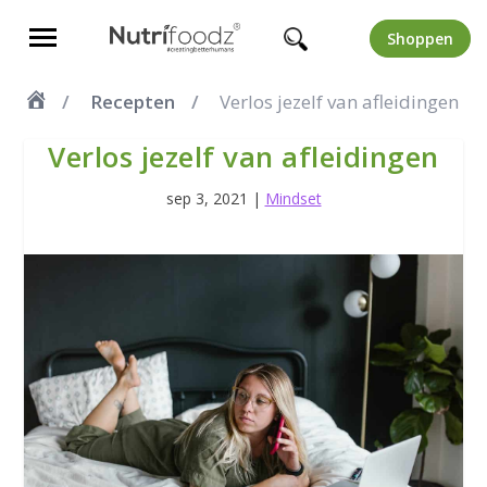
Shoppen
Recepten
Verlos jezelf van afleidingen
Verlos jezelf van afleidingen
sep 3, 2021
|
Mindset