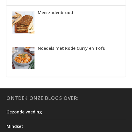
Meerzadenbrood
Noedels met Rode Curry en Tofu
ONTDEK ONZE BLOGS OVER:
Gezonde voeding
Mindset